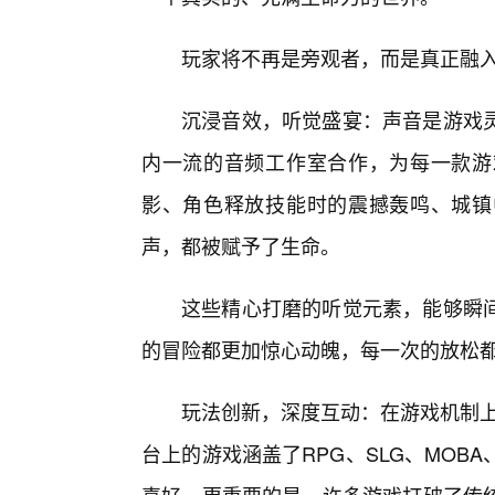
玩家将不再是旁观者，而是真正融
沉浸音效，听觉盛宴：声音是游戏
内一流的音频工作室合作，为每一款游
影、角色释放技能时的震撼轰鸣、城镇
声，都被赋予了生命。
这些精心打磨的听觉元素，能够瞬
的冒险都更加惊心动魄，每一次的放松
玩法创新，深度互动：在游戏机制上
台上的游戏涵盖了RPG、SLG、MO