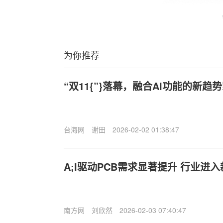
为你推荐
“双11{”}落幕，融合AI功能的新趋
台海网
谢田
2026-02-02 01:38:47
A;I驱动PCB需求显著提升 行业进
南方网
刘欣然
2026-02-03 07:40:47