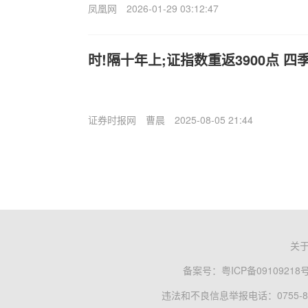
凤凰网
2026-01-29 03:12:47
时!隔十年上;证指数重返3900点 四
证券时报网
曹晨
2025-08-05 21:44
关
备案号：
粤ICP备09109218
违法和不良信息举报电话：0755-83