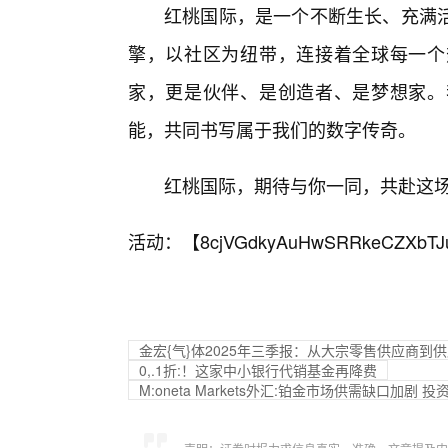
红桃国际，是一个不断生长、充满
擎，以社区为纽带，连接着全球每一个
家，更是伙伴、是创造者、是梦想家。
能，共同书写属于我们的数字传奇。
红桃国际，期待与你一同，共赴这
活动：【
8cjVGdkyAuHwSRRkeCZXbTJ
金宏{气}体2025年三季报：从大宗零售供应商
0,.1折:！这家中小银行代销基金再降费
M:oneta Markets外汇:铂金市场供需缺口加